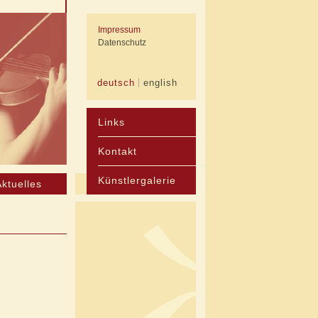
Impressum
Datenschutz
deutsch
english
Links
Kontakt
Künstlergalerie
Aktuelles