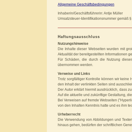
Allgemeine Geschäftsbedingungen
Inhaberin/Geschäftsführerin: Antje Müller
Umsatzsteuer-Identifikationsnummer gemäß 
Haftungsausschluss
Nutzungshinweise
Die Inhalte dieser Webseiten wurden mit groß
Aktualität der bereitgestellten Informationen
Für Schäden, die durch die Nutzung diese
übernommen werden.
Verweise und Links
Trotz sorgfältiger Kontrolle können wir keine
den Inhalt der verlinkten Seiten sind ausschlie
Der Autor erklärt hiermit ausdrücklich, dass z
Auf die aktuelle und zukünftige Gestaltung, die
Bei Verweisen auf fremde Webseiten (”Hyperlink
von den Inhalten Kenntnis hatte und es ihm te
Urheberrecht
Die Verwendung von Abbildungen und Texten d
hinaus gehen, bedürfen der schriftlichen Gen