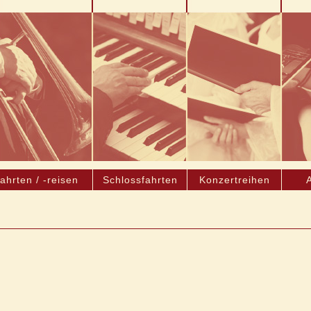
ahrten / -reisen
Schlossfahrten
Konzertreihen