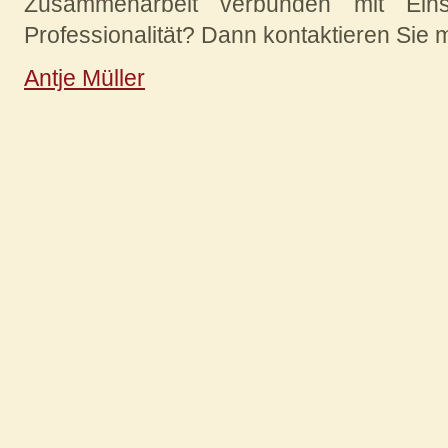
Zu­sam­men­arbeit verbunden mit Eins
Professionalität? Dann kon­tak­tier­en Sie 
Antje Müller