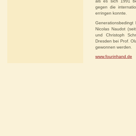
als es sich 1991 b
gegen die internat
erringen konnte.
Generationsbedingt 
Nicolas Naudot (sei
und Christoph Sch
Dresden bei Prof. O
gewonnen werden.
www.fourinhand.de